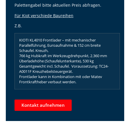
Palettengabel bitte aktuellen Preis abfragen.
Für Kiot verschiede Baureihen
Z.B.
KIOTI KL4010 Frontlader – mit mechanischer
Parallelführung, Euroaufnahme & 152 cm breite
Schaufel. Kreuzh,
766 kg Hubkraft im Werkzeugdrehpunkt, 2.360 mm
Überladehöhe (Schaufelunterkante), 530 kg
Gesamtgewicht incl. Schaufel. Voraussetzung: TC24-
A0011F Kreuzhebelsteuergerät.
Frontlader kann in Kombination mit oder Matev
Frontkraftheber verbaut werden.
Kontakt aufnehmen